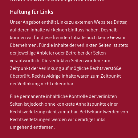
Haftung für Links
Unser Angebot enthält Links zu externen Websites Dritter,
auf deren Inhalte wir keinen Einfluss haben. Deshalb
können wir für diese fremden Inhalte auch keine Gewähr
übernehmen. Für die Inhalte der verlinkten Seiten ist stets
der jeweilige Anbieter oder Betreiber der Seiten
verantwortlich. Die verlinkten Seiten wurden zum
Zeitpunkt der Verlinkung auf mögliche Rechtsverstöße
überprüft. Rechtswidrige Inhalte waren zum Zeitpunkt
der Verlinkung nicht erkennbar.
Eine permanente inhaltliche Kontrolle der verlinkten
Seiten ist jedoch ohne konkrete Anhaltspunkte einer
Rechtsverletzung nicht zumutbar. Bei Bekanntwerden von
Rechtsverletzungen werden wir derartige Links
umgehend entfernen.