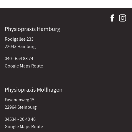
Physiopraxis Hamburg
Rodigallee 233
22043 Hamburg
040 - 654 83 74
Google Maps Route
Physiopraxis Mollhagen
Fasanenweg 15
22964 Steinburg
04534 - 20 40 40
Google Maps Route