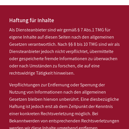
Haftung für Inhalte
Als Diensteanbieter sind wir gemäß § 7 Abs.1 TMG für
eigene Inhalte auf diesen Seiten nach den allgemeinen
Gesetzen verantwortlich. Nach §§ 8 bis 10 TMG sind wir als
Diensteanbieter jedoch nicht verpflichtet, übermittelte
oder gespeicherte fremde Informationen zu überwachen
oder nach Umständen zu forschen, die auf eine
rechtswidrige Tätigkeit hinweisen.
Verpflichtungen zur Entfernung oder Sperrung der
Nutzung von Informationen nach den allgemeinen
Gesetzen bleiben hiervon unberührt. Eine diesbezügliche
Haftung ist jedoch erst ab dem Zeitpunkt der Kenntnis
einer konkreten Rechtsverletzung möglich. Bei
Bekanntwerden von entsprechenden Rechtsverletzungen
werden wir diese Inhalte umgehend entfernen.